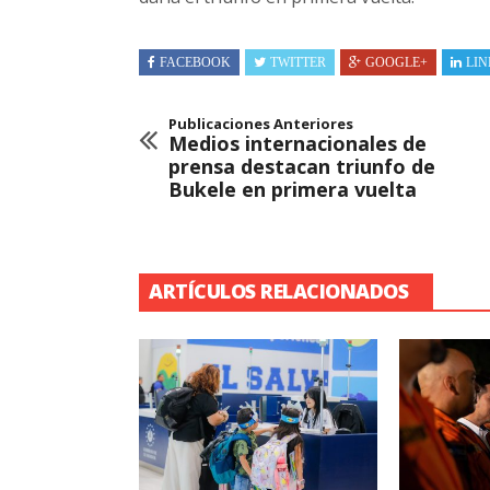
FACEBOOK
TWITTER
GOOGLE+
LIN
Publicaciones Anteriores
Medios internacionales de
prensa destacan triunfo de
Bukele en primera vuelta
ARTÍCULOS RELACIONADOS