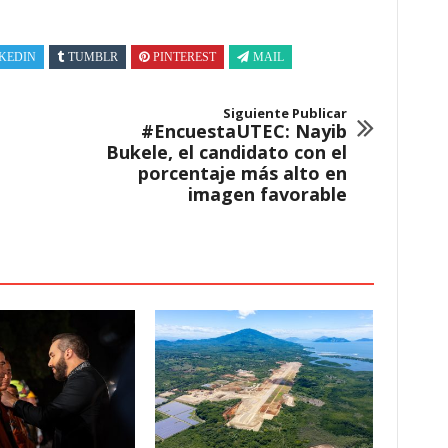
KEDIN
TUMBLR
PINTEREST
MAIL
Siguiente Publicar
#EncuestaUTEC: Nayib
Bukele, el candidato con el
porcentaje más alto en
imagen favorable