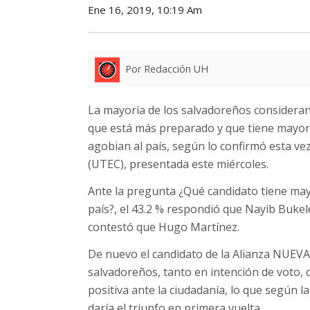
Ene 16, 2019, 10:19 Am
Por Redacción UH
La mayoría de los salvadoreños consideran
que está más preparado y que tiene mayor
agobian al país, según lo confirmó esta ve
(UTEC), presentada este miércoles.
Ante la pregunta ¿Qué candidato tiene may
país?, el 43.2 % respondió que Nayib Bukele,
contestó que Hugo Martínez.
De nuevo el candidato de la Alianza NUEV
salvadoreños, tanto en intención de voto,
positiva ante la ciudadanía, lo que según la
daría el triunfo en primera vuelta.