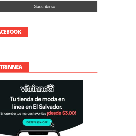
ACEBOOK
ITRINNEA