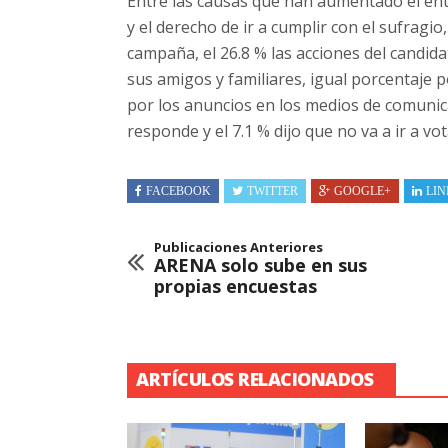
Entre las causas que han aumentado el ent
y el derecho de ir a cumplir con el sufragio
campaña, el 26.8 % las acciones del candidat
sus amigos y familiares, igual porcentaje po
por los anuncios en los medios de comunica
responde y el 7.1 % dijo que no va a ir a vot
FACEBOOK
TWITTER
GOOGLE+
LIN
Publicaciones Anteriores
ARENA solo sube en sus
propias encuestas
ARTÍCULOS RELACIONADOS