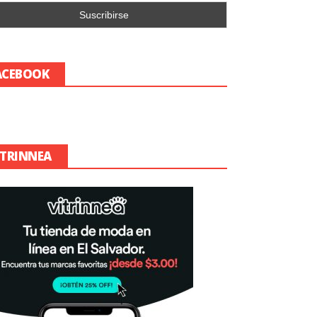
ACEBOOK
ITRINNEA