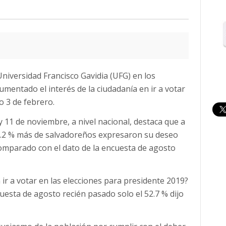
Universidad Francisco Gavidia (UFG) en los
umentado el interés de la ciudadanía en ir a votar
o 3 de febrero.
 y 11 de noviembre, a nivel nacional, destaca que a
n 6.2 % más de salvadoreños expresaron su deseo
 comparado con el dato de la encuesta de agosto
ir a votar en las elecciones para presidente 2019?
cuesta de agosto recién pasado solo el 52.7 % dijo