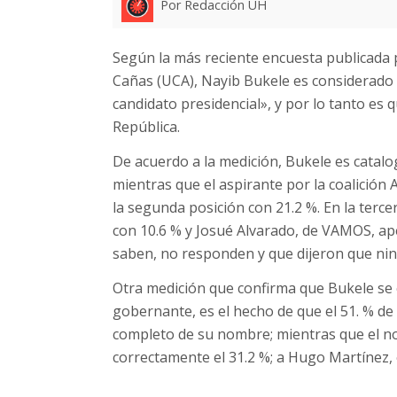
Por Redacción UH
Según la más reciente encuesta publicada
Cañas (UCA), Nayib Bukele es considerado 
candidato presidencial», y por lo tanto es 
República.
De acuerdo a la medición, Bukele es catalo
mientras que el aspirante por la coalición
la segunda posición con 21.2 %. En la terc
con 10.6 % y Josué Alvarado, de VAMOS, ape
saben, no responden y que dijeron que ni
Otra medición que confirma que Bukele se c
gobernante, es el hecho de que el 51. % d
completo de su nombre; mientras que el no
correctamente el 31.2 %; a Hugo Martínez, e