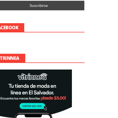
ACEBOOK
ITRINNEA