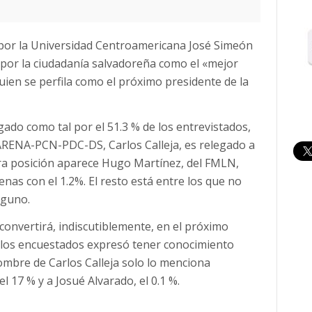
 por la Universidad Centroamericana José Simeón
por la ciudadanía salvadoreña como el «mejor
quien se perfila como el próximo presidente de la
gado como tal por el 51.3 % de los entrevistados,
 ARENA-PCN-PDC-DS, Carlos Calleja, es relegado a
era posición aparece Hugo Martínez, del FMLN,
nas con el 1.2%. El resto está entre los que no
nguno.
onvertirá, indiscutiblemente, en el próximo
e los encuestados expresó tener conocimiento
mbre de Carlos Calleja solo lo menciona
l 17 % y a Josué Alvarado, el 0.1 %.