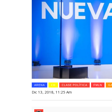
ARENA
CD
CLASE POLÍTICA
FMLN
G
Dic 13, 2018, 11:25 Am