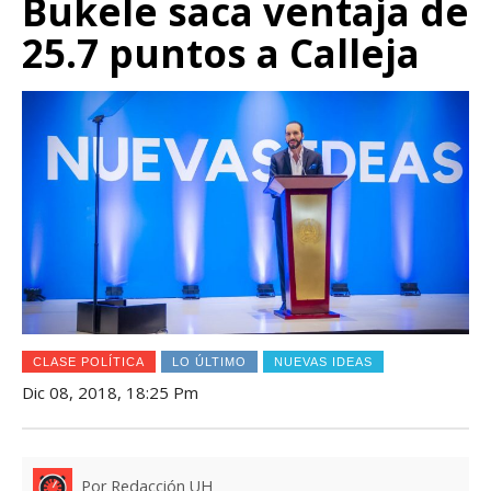
Bukele saca ventaja de
25.7 puntos a Calleja
CLASE POLÍTICA
LO ÚLTIMO
NUEVAS IDEAS
Dic 08, 2018, 18:25 Pm
Por Redacción UH