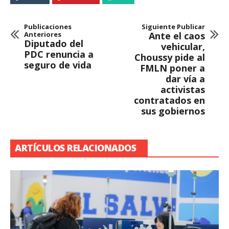
Publicaciones
Siguiente Publicar
Anteriores
Ante el caos
Diputado del
vehicular,
PDC renuncia a
Choussy pide al
seguro de vida
FMLN poner a
dar vía a
activistas
contratados en
sus gobiernos
ARTÍCULOS RELACIONADOS