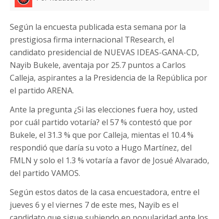
Según la encuesta publicada esta semana por la
prestigiosa firma internacional TResearch, el
candidato presidencial de NUEVAS IDEAS-GANA-CD,
Nayib Bukele, aventaja por 25.7 puntos a Carlos
Calleja, aspirantes a la Presidencia de la República por
el partido ARENA.
Ante la pregunta ¿Si las elecciones fuera hoy, usted
por cuál partido votaría? el 57 % contestó que por
Bukele, el 31.3 % que por Calleja, mientas el 10.4 %
respondió que daría su voto a Hugo Martínez, del
FMLN y solo el 1.3 % votaría a favor de Josué Alvarado,
del partido VAMOS.
Según estos datos de la casa encuestadora, entre el
jueves 6 y el viernes 7 de este mes, Nayib es el
candidato que sigue subiendo en popularidad ante los