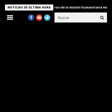
e Bukele condecora a miembros de la misión humanitaria enviada 
NOTICIAS DE ÚLTIMA HORA