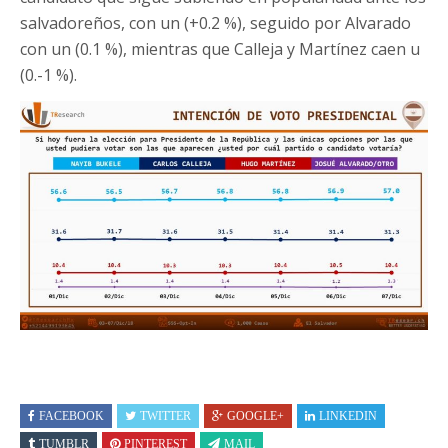
salvadoreños, con un (+0.2 %), seguido por Alvarado
con un (0.1 %), mientras que Calleja y Martínez caen u
(0.-1 %).
FACEBOOK
TWITTER
GOOGLE+
LINKEDIN
TUMBLR
PINTEREST
MAIL