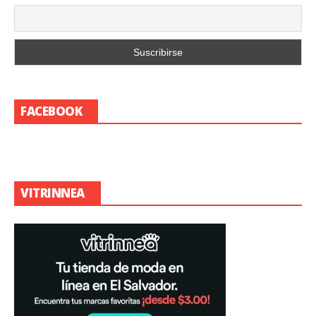
FACEBOOK
VITRINNEA