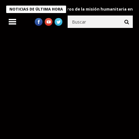
 Bukele condecora a miembros de la misión humanitaria enviada a
NOTICIAS DE ÚLTIMA HORA