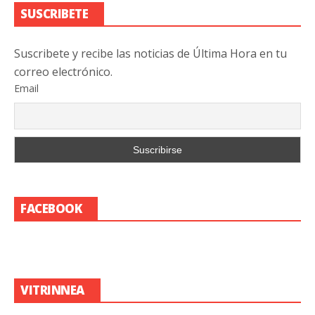
SUSCRIBETE
Suscribete y recibe las noticias de Última Hora en tu
correo electrónico.
Email
FACEBOOK
VITRINNEA