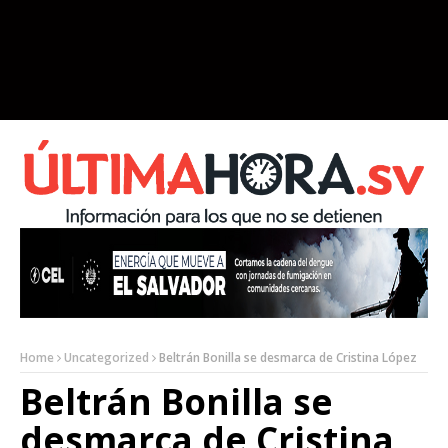
Home
Uncategorized
Beltrán Bonilla se desmarca de Cristina López
Beltrán Bonilla se
desmarca de Cristina