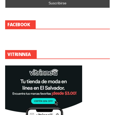
FACEBOOK
VITRINNEA