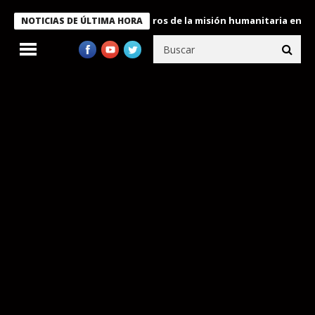
e Bukele condecora a miembros de la misión humanitaria enviada a
NOTICIAS DE ÚLTIMA HORA