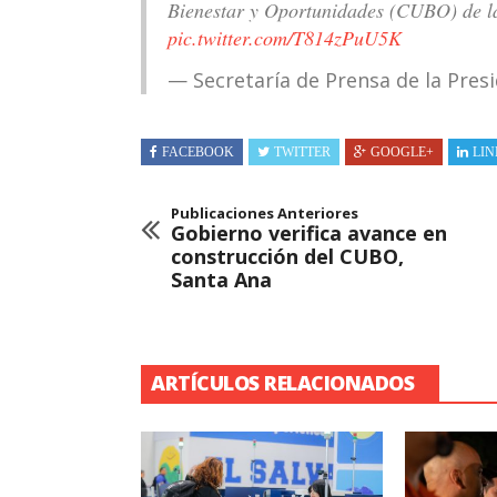
Bienestar y Oportunidades (CUBO) de l
pic.twitter.com/T814zPuU5K
— Secretaría de Prensa de la Pre
FACEBOOK
TWITTER
GOOGLE+
LIN
Publicaciones Anteriores
Gobierno verifica avance en
construcción del CUBO,
Santa Ana
ARTÍCULOS RELACIONADOS