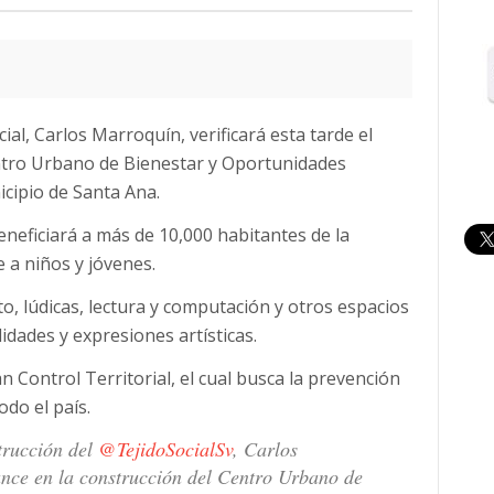
ial, Carlos Marroquín, verificará esta tarde el
entro Urbano de Bienestar y Oportunidades
cipio de Santa Ana.
beneficiará a más de 10,000 habitantes de la
 a niños y jóvenes.
, lúdicas, lectura y computación y otros espacios
idades y expresiones artísticas.
n Control Territorial, el cual busca la prevención
odo el país.
trucción del
@TejidoSocialSv
, Carlos
vance en la construcción del Centro Urbano de