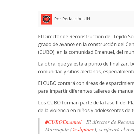
Por Redacción UH
El Director de Reconstrucción del Tejido Soc
grado de avance en la construcción del C
(CUBO), en la comunidad Emanuel, del muni
La obra, que ya está a punto de finalizar, 
comunidad y sitios aledaños, especialmente
El CUBO contará con áreas de esparcimiento
para impartir diferentes talleres de manual
Los CUBO forman parte de la fase II del Pla
de la violencia en niños y adolescentes de t
#CUBOEmanuel
| El director de Recons
Marroquín (
@sliptone
), verificará el a