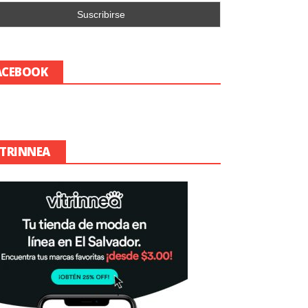
ACEBOOK
ITRINNEA