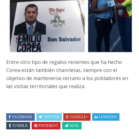
Entre otro tipo de regalos recientes que ha hecho
Corea están también chancletas, siempre con el
objetivo de mantenerse cercano a los pobladores en
las visitas territoriales que realiza.
FACEBOOK
TWITTER
GOOGLE+
LINKEDIN
TUMBLR
PINTEREST
MAIL