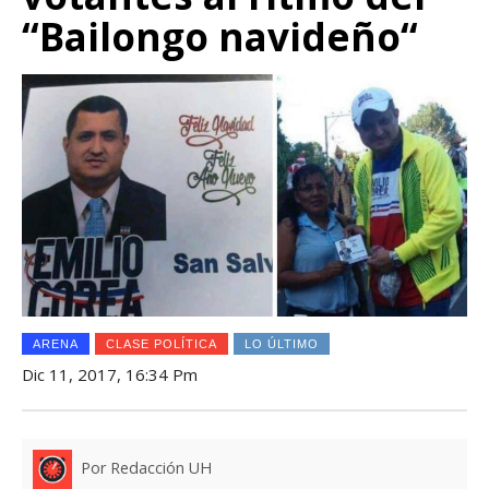
“Bailongo navideño“
ARENA
CLASE POLÍTICA
LO ÚLTIMO
Dic 11, 2017, 16:34 Pm
Por Redacción UH