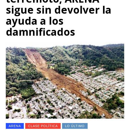
sigue sin devolver la
ayuda a los
damnificados
ARENA
CLASE POLÍTICA
LO ÚLTIMO