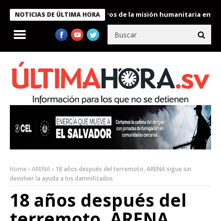
 Bukele condecora a miembros de la misión humanitaria enviada a
NOTICIAS DE ÚLTIMA HORA
Home
ARENA
18 años después del terremoto, ARENA sigue sin
devolver la ayuda a los damnificados
18 años después del
terremoto, ARENA