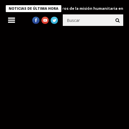
e Bukele condecora a miembros de la misión humanitaria enviada 
NOTICIAS DE ÚLTIMA HORA