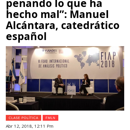
penando lo que ha
hecho mal”: Manuel
Alcántara, catedrático
español
CLASE POLÍTICA
FMLN
Abr 12, 2018, 12:11 Pm