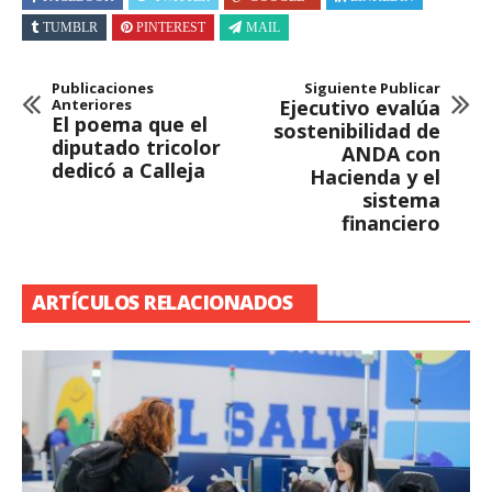
TUMBLR
PINTEREST
MAIL
Publicaciones
Siguiente Publicar
Anteriores
Ejecutivo evalúa
El poema que el
sostenibilidad de
diputado tricolor
ANDA con
dedicó a Calleja
Hacienda y el
sistema
financiero
ARTÍCULOS RELACIONADOS