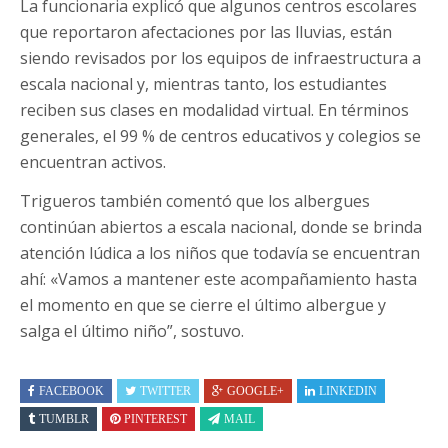
La funcionaria explicó que algunos centros escolares
que reportaron afectaciones por las lluvias, están
siendo revisados por los equipos de infraestructura a
escala nacional y, mientras tanto, los estudiantes
reciben sus clases en modalidad virtual. En términos
generales, el 99 % de centros educativos y colegios se
encuentran activos.
Trigueros también comentó que los albergues
continúan abiertos a escala nacional, donde se brinda
atención lúdica a los niños que todavía se encuentran
ahí: «Vamos a mantener este acompañamiento hasta
el momento en que se cierre el último albergue y
salga el último niño”, sostuvo.
FACEBOOK
TWITTER
GOOGLE+
LINKEDIN
TUMBLR
PINTEREST
MAIL