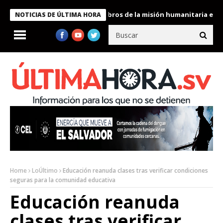
te Bukele condecora a miembros de la misión humanitaria enviada
NOTICIAS DE ÚLTIMA HORA
Home
LoÚltimo
Educación reanuda clases tras verificar condiciones
seguras para la comunidad educativa
Educación reanuda
clases tras verificar