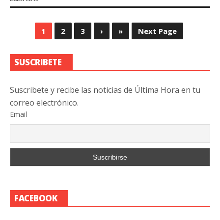
1
2
3
›
»
Next Page
SUSCRIBETE
Suscribete y recibe las noticias de Última Hora en tu
correo electrónico.
Email
FACEBOOK