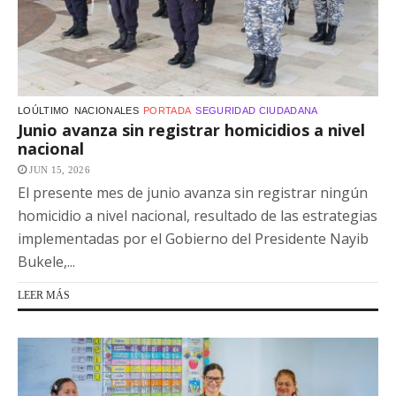
LOÚLTIMO
NACIONALES
PORTADA
SEGURIDAD CIUDADANA
Junio avanza sin registrar homicidios a nivel
nacional
JUN 15, 2026
El presente mes de junio avanza sin registrar ningún
homicidio a nivel nacional, resultado de las estrategias
implementadas por el Gobierno del Presidente Nayib
Bukele,...
LEER MÁS