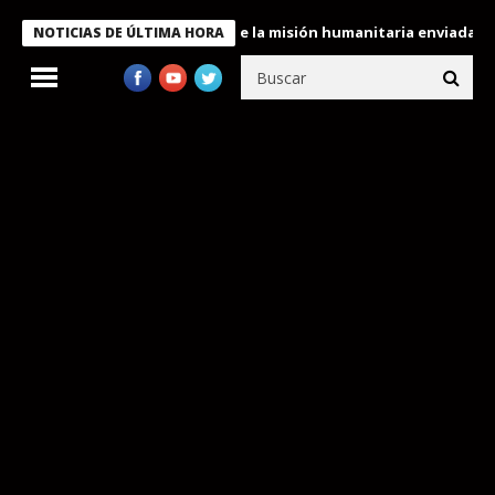
ondecora a miembros de la misión humanitaria enviada a Venezuel
NOTICIAS DE ÚLTIMA HORA