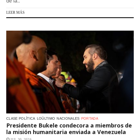
de la...
LEER MÁS
CLASE POLÍTICA
LOÚLTIMO
NACIONALES
PORTADA
Presidente Bukele condecora a miembros de
la misión humanitaria enviada a Venezuela
JUL 30, 2026