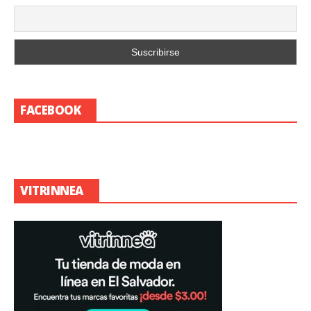
FACEBOOK
VITRINNEA