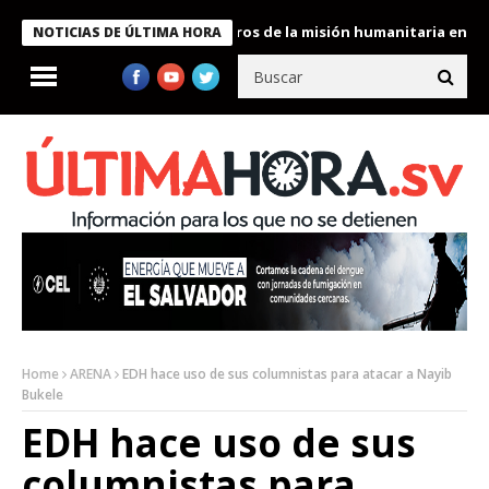
 Bukele condecora a miembros de la misión humanitaria enviada a
NOTICIAS DE ÚLTIMA HORA
Home
ARENA
EDH hace uso de sus columnistas para atacar a Nayib
Bukele
EDH hace uso de sus
columnistas para