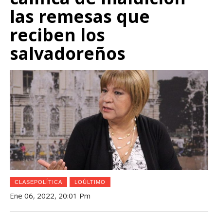
las remesas que
reciben los
salvadoreños
CLASEPOLÍTICA
LOÚLTIMO
Ene 06, 2022, 20:01 Pm