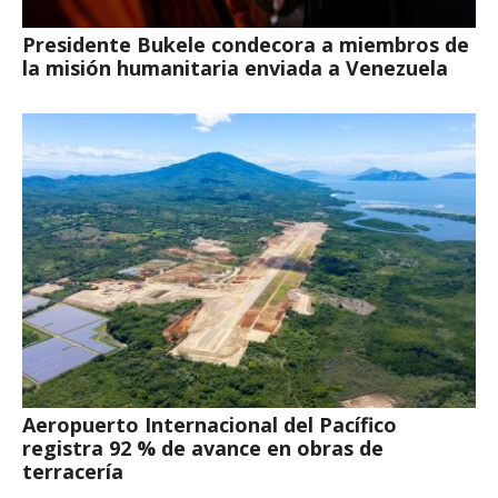
Presidente Bukele condecora a miembros de
la misión humanitaria enviada a Venezuela
Aeropuerto Internacional del Pacífico
registra 92 % de avance en obras de
terracería