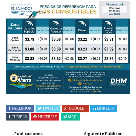
FACEBOOK
TWITTER
GOOGLE+
LINKEDIN
TUMBLR
PINTEREST
MAIL
Publicaciones
Siguiente Publicar