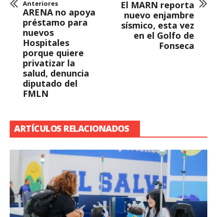
Anteriores
El MARN reporta
ARENA no apoya
nuevo enjambre
préstamo para
sísmico, esta vez
nuevos
en el Golfo de
Hospitales
Fonseca
porque quiere
privatizar la
salud, denuncia
diputado del
FMLN
ARTÍCULOS RELACIONADOS