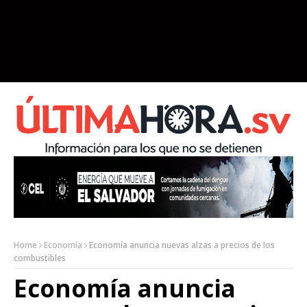
Home
Economía
Economía anuncia nuevas alzas a precios de los
combustibles
Economía anuncia