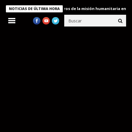
 Bukele condecora a miembros de la misión humanitaria enviada a
NOTICIAS DE ÚLTIMA HORA