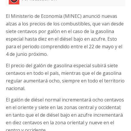
El Ministerio de Economía (MINEC) anunció nuevas
alzas a los precios de los combustibles, que van desde
siete centavos por galón en el caso de la gasolina
especial hasta diez en el diésel bajo en azufre. Esto
para el periodo comprendido entre el 22 de mayo y el
4 de junio próximo.
El precio del galón de gasolina especial subirá siete
centavos en todo el país, mientras que el de gasolina
regular aumentará ocho, siempre en todo el territorio
nacional.
El galón de diésel normal incrementará ocho centavos
en el oriente y siete en las zonas central y occidental;
en tanto que el de diésel bajo en azufre incrementará
en diez centavos en la zona oriental y nueve en el
centro y occidente.