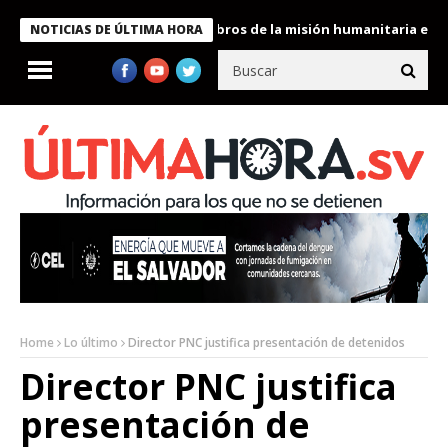
e Bukele condecora a miembros de la misión humanitaria enviada 
NOTICIAS DE ÚLTIMA HORA
Home
Lo último
Director PNC justifica presentación de detenidos
Director PNC justifica
presentación de