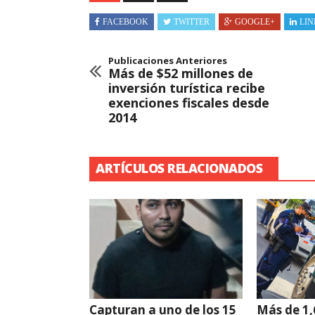
FACEBOOK
TWITTER
GOOGLE+
LIN
Publicaciones Anteriores
Más de $52 millones de
inversión turística recibe
exenciones fiscales desde
2014
ARTÍCULOS RELACIONADOS
Capturan a uno de los 15
Más de 1,