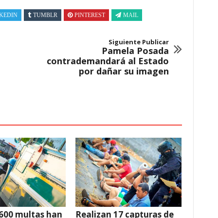
KEDIN
TUMBLR
PINTEREST
MAIL
Siguiente Publicar
Pamela Posada
contrademandará al Estado
por dañar su imagen
600 multas han
Realizan 17 capturas de