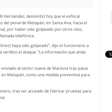
il Hernández, desmintió hoy que el exfiscal
do del penal de Metapán, en Santa Ana, hacia el
a), por haber sido golpeado por otros reos,
llamada telefónica.
tínez) haya sido golpeado”, dijo el funcionario a
a verídico el ataque. “La información que anda
e enviado al sector nueve de Mariona tras pasar
e en Metapán, como una medida preventiva para
enero, tras ser acusado de fabricar pruebas para
al.