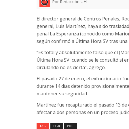
Por Redacción UH
El director general de Centros Penales, Rod
general, Luis Martínez, haya sido traslada
penal La Esperanza (conocido como Marion
según confirmó a Última Hora SV tras una 
“Es total y absolutamente falso que él (Mar
Última Hora SV, cuando se le consultó si er
circulando no es cierta”, agregó.
El pasado 27 de enero, el exfuncionario fu
durante 14 días detenido provisionalment
mantener su seguridad.
Martínez fue recapturado el pasado 13 de 
afectar a dos personas en un proceso judici
TAG
FGR
PNC