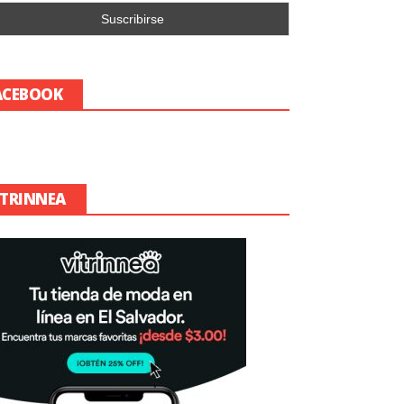
ACEBOOK
ITRINNEA