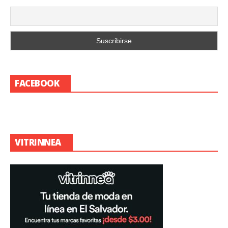
FACEBOOK
VITRINNEA