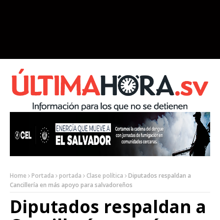
Home
Portada
portada
Clase política
Diputados respaldan a
Cancillería en más apoyo para salvadoreños
Diputados respaldan a