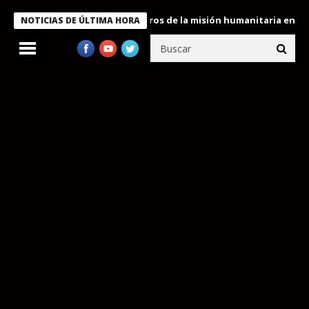
Bukele condecora a miembros de la misión humanitaria enviada a 
NOTICIAS DE ÚLTIMA HORA