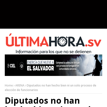
Home
ARENA
Diputados no han hecho bien ni un solo proceso de
elección de funcionarios
Diputados no han