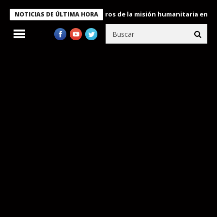
 Bukele condecora a miembros de la misión humanitaria enviada a
NOTICIAS DE ÚLTIMA HORA