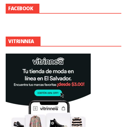
FACEBOOK
VITRINNEA