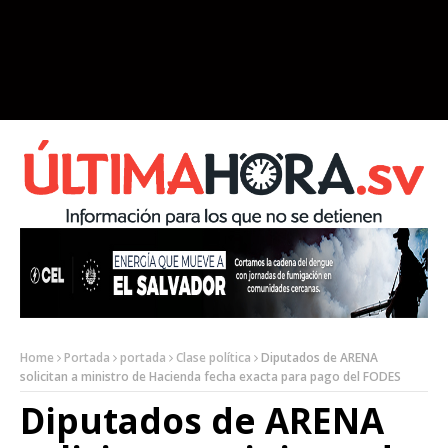
Home
Portada
portada
Clase política
Diputados de ARENA
solicitan a ministro de Hacienda fecha exacta para pago del FODES
Diputados de ARENA