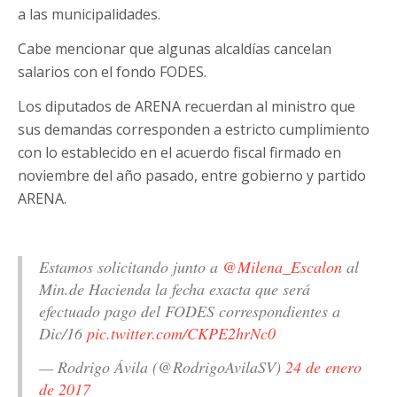
a las municipalidades.
Cabe mencionar que algunas alcaldías cancelan
salarios con el fondo FODES.
Los diputados de ARENA recuerdan al ministro que
sus demandas corresponden a estricto cumplimiento
con lo establecido en el acuerdo fiscal firmado en
noviembre del año pasado, entre gobierno y partido
ARENA.
Estamos solicitando junto a
@Milena_Escalon
al
Min.de Hacienda la fecha exacta que será
efectuado pago del FODES correspondientes a
Dic/16
pic.twitter.com/CKPE2hrNc0
— Rodrigo Ávila (@RodrigoAvilaSV)
24 de enero
de 2017