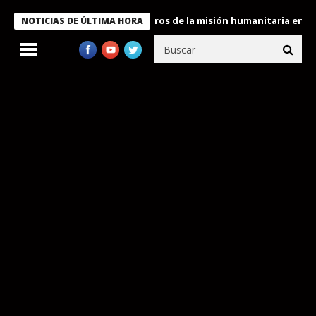
 Bukele condecora a miembros de la misión humanitaria enviada a
NOTICIAS DE ÚLTIMA HORA