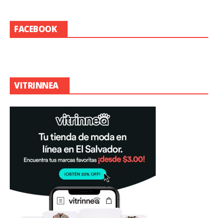
FACEBOOK
VITRINNEA