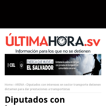
Home
ARENA
Diputados con intereses en sector transporte detienen
dictamen para dar prestaciones a transportistas
Diputados con