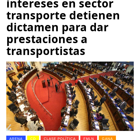
intereses en sector
transporte detienen
dictamen para dar
prestaciones a
transportistas
ARENA
CD
CLASE POLÍTICA
FMLN
GANA