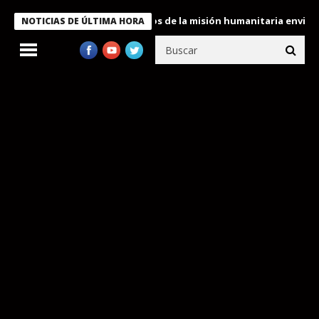
Bukele condecora a miembros de la misión humanitaria enviada a 
NOTICIAS DE ÚLTIMA HORA