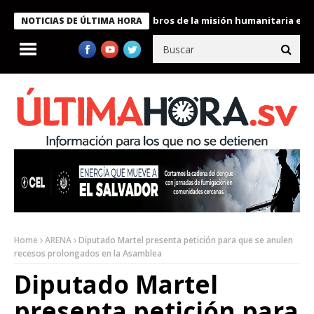
te Bukele condecora a miembros de la misión humanitaria enviada
NOTICIAS DE ÚLTIMA HORA
Home
ARENA
Diputado Martel presenta petición para que se anulen
recesos prolongados en la Asamblea
Diputado Martel
presenta petición para