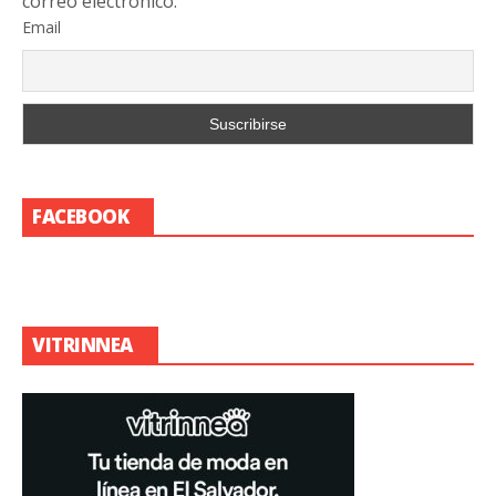
correo electrónico.
Email
FACEBOOK
VITRINNEA