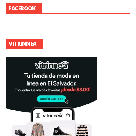
FACEBOOK
VITRINNEA