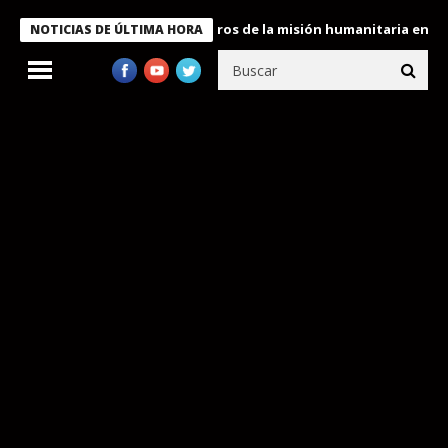
 Bukele condecora a miembros de la misión humanitaria enviada a
NOTICIAS DE ÚLTIMA HORA