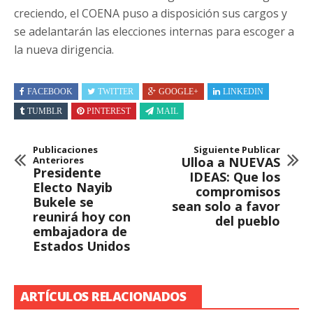
creciendo, el COENA puso a disposición sus cargos y
se adelantarán las elecciones internas para escoger a
la nueva dirigencia.
FACEBOOK
TWITTER
GOOGLE+
LINKEDIN
TUMBLR
PINTEREST
MAIL
Publicaciones
Siguiente Publicar
Anteriores
Ulloa a NUEVAS
Presidente
IDEAS: Que los
Electo Nayib
compromisos
Bukele se
sean solo a favor
reunirá hoy con
del pueblo
embajadora de
Estados Unidos
ARTÍCULOS RELACIONADOS