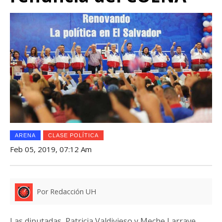
ARENA
CLASE POLÍTICA
Feb 05, 2019, 07:12 Am
Por Redacción UH
Las diputadas, Patricia Valdivieso y Meche Larrave