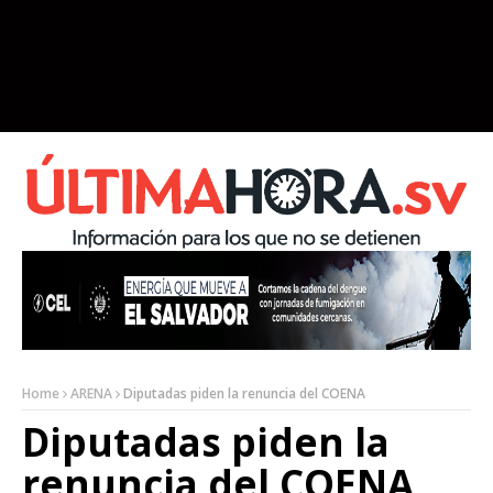
Home
ARENA
Diputadas piden la renuncia del COENA
Diputadas piden la
renuncia del COENA