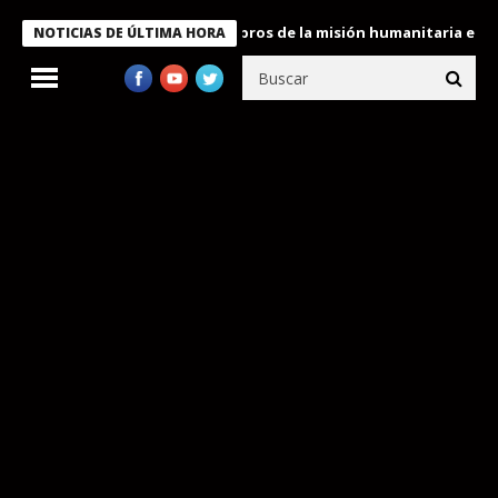
te Bukele condecora a miembros de la misión humanitaria enviada 
NOTICIAS DE ÚLTIMA HORA