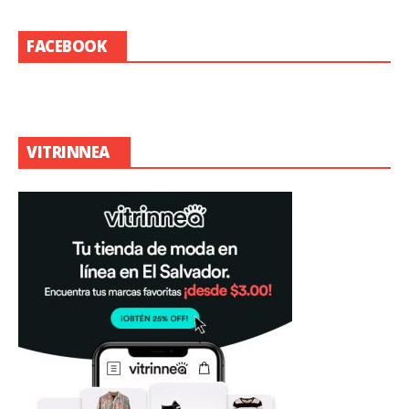
FACEBOOK
VITRINNEA