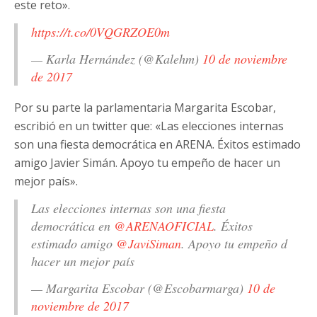
este reto».
https://t.co/0VQGRZOE0m
— Karla Hernández (@Kalehm)
10 de noviembre
de 2017
Por su parte la parlamentaria Margarita Escobar,
escribió en un twitter que: «Las elecciones internas
son una fiesta democrática en ARENA. Éxitos estimado
amigo Javier Simán. Apoyo tu empeño de hacer un
mejor país».
Las elecciones internas son una fiesta
democrática en
@ARENAOFICIAL
. Éxitos
estimado amigo
@JaviSiman
. Apoyo tu empeño d
hacer un mejor país
— Margarita Escobar (@Escobarmarga)
10 de
noviembre de 2017