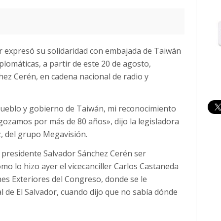
ar expresó su solidaridad con embajada de Taiwán
plomáticas, a partir de este 20 de agosto,
hez Cerén, en cadena nacional de radio y
pueblo y gobierno de Taiwán, mi reconocimiento
 gozamos por más de 80 años», dijo la legisladora
z, del grupo Megavisión.
l presidente Salvador Sánchez Cerén ser
mo lo hizo ayer el vicecanciller Carlos Castaneda
es Exteriores del Congreso, donde se le
l de El Salvador, cuando dijo que no sabía dónde