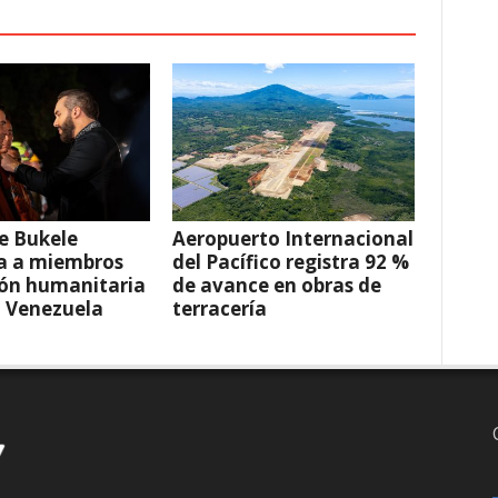
e Bukele
Aeropuerto Internacional
a a miembros
del Pacífico registra 92 %
ión humanitaria
de avance en obras de
a Venezuela
terracería