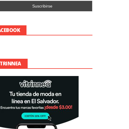
ACEBOOK
ITRINNEA