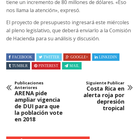
tiene un incremento de 80 millones de dólares. «Eso
nos llama la atención», expresó.
El proyecto de presupuesto ingresará este miércoles
al pleno legislativo, que deberá enviarlo a la Comisión
de Hacienda para su análisis y discusión.
FACEBOOK
TWITTER
GOOGLE+
LINKEDIN
TUMBLR
PINTEREST
MAIL
Publicaciones
Siguiente Publicar
Anteriores
Costa Rica en
ARENA pide
alerta roja por
ampliar vigencia
depresión
de DUI para que
tropical
la población vote
en 2018