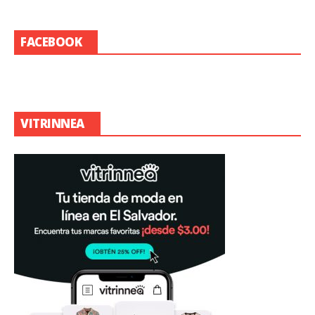
FACEBOOK
VITRINNEA