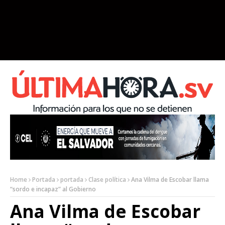
Home
Portada
portada
Clase política
Ana Vilma de Escobar llama
“sordo e incapaz” al Gobierno
Ana Vilma de Escobar