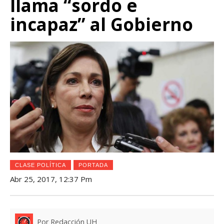
llama “sordo e
incapaz” al Gobierno
CLASE POLÍTICA
PORTADA
Abr 25, 2017, 12:37 Pm
Por Redacción UH