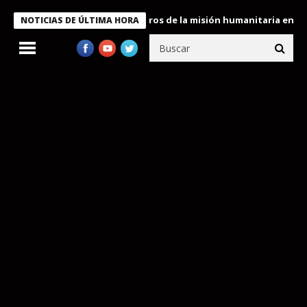
 Bukele condecora a miembros de la misión humanitaria enviada a
NOTICIAS DE ÚLTIMA HORA