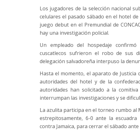
Los jugadores de la selección nacional su
celulares el pasado sábado en el hotel d
juego debut en el Premundial de CONCACA
hay una investigación policial.
Un empleado del hospedaje confirmó a
cuscatlecos sufrieron el robo de sus d
delegación salvadoreña interpuso la denunc
Hasta el momento, el aparato de Justicia 
autoridades del hotel y de la confedera
autoridades han solicitado a la comitiv
interrumpan las investigaciones y se dificu
La azulita participa en el torneo rumbo al
estrepitosamente, 6-0 ante la escuadra
contra Jamaica, para cerrar el sábado ante