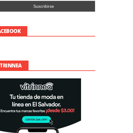
ACEBOOK
ITRINNEA