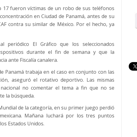
b 17 fueron víctimas de un robo de sus teléfonos
e concentración en Ciudad de Panamá, antes de su
F contra su similar de México. Por el hecho, ya
l periódico El Gráfico que los seleccionados
ispositivos durante el fin de semana y que la
ia ante Fiscalía canalera.
de Panamá trabaja en el caso en conjunto con las
ción, aseguró el rotativo deportivo. Las mismas
a nacional no comentar el tema a fin que no se
lte la búsqueda.
 Mundial de la categoría, en su primer juego perdió
 mexicana. Mañana luchará por los tres puntos
 los Estados Unidos.