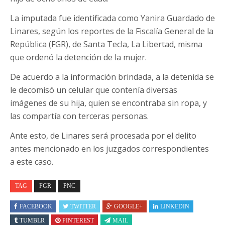
La imputada fue identificada como Yanira Guardado de
Linares, según los reportes de la Fiscalía General de la
República (FGR), de Santa Tecla, La Libertad, misma
que ordenó la detención de la mujer.
De acuerdo a la información brindada, a la detenida se
le decomisó un celular que contenía diversas
imágenes de su hija, quien se encontraba sin ropa, y
las compartía con terceras personas.
Ante esto, de Linares será procesada por el delito
antes mencionado en los juzgados correspondientes
a este caso.
TAG
FGR
PNC
FACEBOOK
TWITTER
GOOGLE+
LINKEDIN
TUMBLR
PINTEREST
MAIL