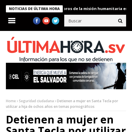
te Bukele condecora a miembros de la misión humanitaria enviada 
NOTICIAS DE ÚLTIMA HORA
Home
Seguridad ciudadana
Detienen a mujer en Santa Tecla por
utilizar a hija de ochos años en temas pornográficos
Detienen a mujer en
Santa Tecla por utilizar