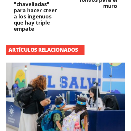
"chaveliadas"
muro
para hacer creer
a los ingenuos
que hay triple
empate
ARTÍCULOS RELACIONADOS