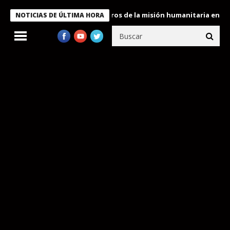
 Bukele condecora a miembros de la misión humanitaria enviada a
NOTICIAS DE ÚLTIMA HORA