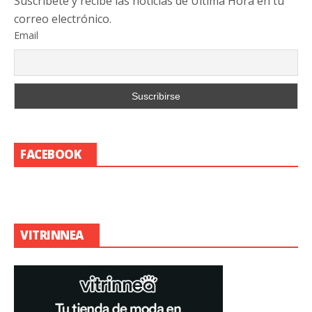
Suscribete y recibe las noticias de Última Hora en tu
correo electrónico.
Email
FACEBOOK
VITRINNEA