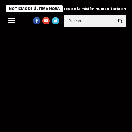
 Bukele condecora a miembros de la misión humanitaria enviada a
NOTICIAS DE ÚLTIMA HORA