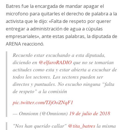
Batres fue la encargada de mandar apagar el
microfono para quitarles el derecho de palabra a la
activista que le dijo: «Falta de respeto por querer
entregar a administración de agua a cúpulas
empresariales», ante estas palabras, la diputada de
ARENA reaccionó.
Recuerdo estar escuchando a esta diputada,
diciendo en
@elfaroRADIO
que no se tomarían
actitudes como esta y estar abierta a escuchar de
todos los sectores. Los sectores pueden ser
directos y puntuales. No escucho ninguna “falta
de respeto” a la comisión
pic.twitter.com/TJjOoZNqF1
— Omnionn (@Omnionn)
19 de julio de 2018
"Nos han querido callar"
@tita_batres
la misma