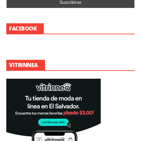
FACEBOOK
VITRINNEA