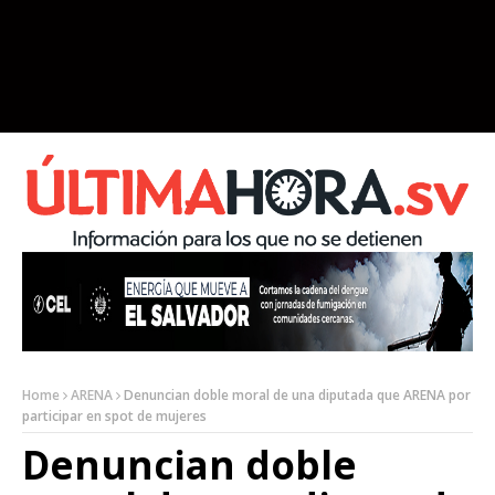
Home
ARENA
Denuncian doble moral de una diputada que ARENA por
participar en spot de mujeres
Denuncian doble