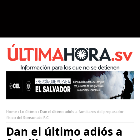
Home
Lo último
Dan el último adiós a familiares del preparador
físico del Sonsonate F.C.
Dan el último adiós a