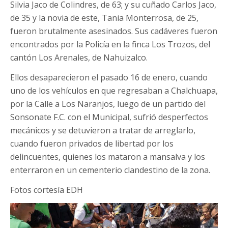
Silvia Jaco de Colindres, de 63; y su cuñado Carlos Jaco,
de 35 y la novia de este, Tania Monterrosa, de 25,
fueron brutalmente asesinados. Sus cadáveres fueron
encontrados por la Policía en la finca Los Trozos, del
cantón Los Arenales, de Nahuizalco.
Ellos desaparecieron el pasado 16 de enero, cuando
uno de los vehículos en que regresaban a Chalchuapa,
por la Calle a Los Naranjos, luego de un partido del
Sonsonate F.C. con el Municipal, sufrió desperfectos
mecánicos y se detuvieron a tratar de arreglarlo,
cuando fueron privados de libertad por los
delincuentes, quienes los mataron a mansalva y los
enterraron en un cementerio clandestino de la zona.
Fotos cortesía EDH