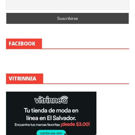
FACEBOOK
VITRINNEA