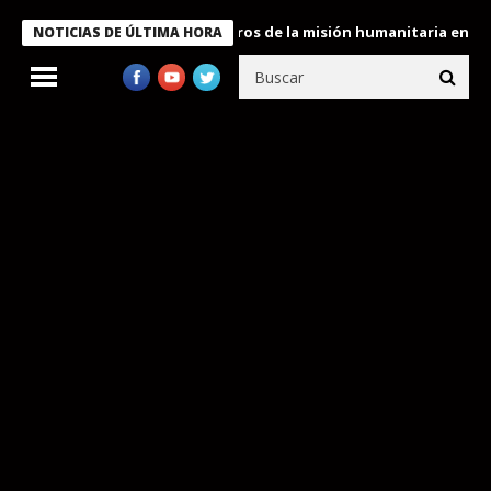
 Bukele condecora a miembros de la misión humanitaria enviada a
NOTICIAS DE ÚLTIMA HORA