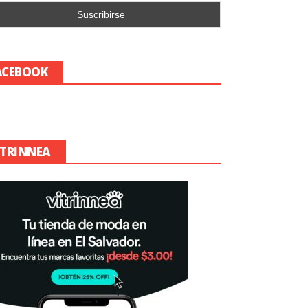
ACEBOOK
ITRINNEA