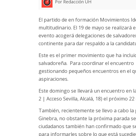
Por Redacción UH
El partido de en formación Movimientos Id
multitudinario. El 19 de mayo se realizará
evento acogerá delegaciones de salvadoreñ
continente para dar respaldo a la candidat
Este es el primer movimiento que ha inclu
salvadoreña.
Para coordinar el encuentro
gestionando pequeños encuentros en el q
aspiraciones.
Este domingo se llevará un encuentro en la 
2 | Acceso Sevilla, Alcalá, 18) el próximo 22 
También, recientemente se llevo a cabo la
Ginebra, no obstante la próxima parada será
ciudadanos también han confirmado que se 
para informarles sobre lo que está sucedie