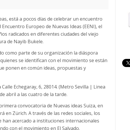
eas, está a pocos días de celebrar un encuentro
 el Encuentro Europeo de Nuevas Ideas (EENI), el
os radicados en diferentes ciudades del viejo
ura de Nayib Bukele.
ido como parte de su organización la diáspora
quienes se identifican con el movimiento se están
ue ponen en común ideas, propuestas y
Calle Echegaray, 6, 28014. (Metro Sevilla | Linea
de abril a las cuatro de la tarde.
 primera convocatoria de Nuevas ideas Suiza, en
 en Zürich. A través de las redes sociales, los
han acercado a instituciones internacionales
ndo con el movimiento en El Salvado.