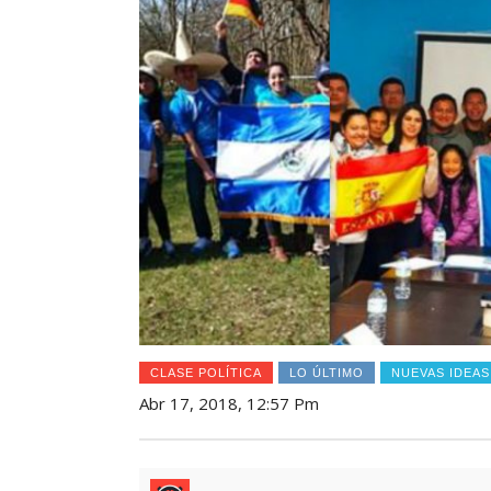
CLASE POLÍTICA
LO ÚLTIMO
NUEVAS IDEAS
Abr 17, 2018, 12:57 Pm