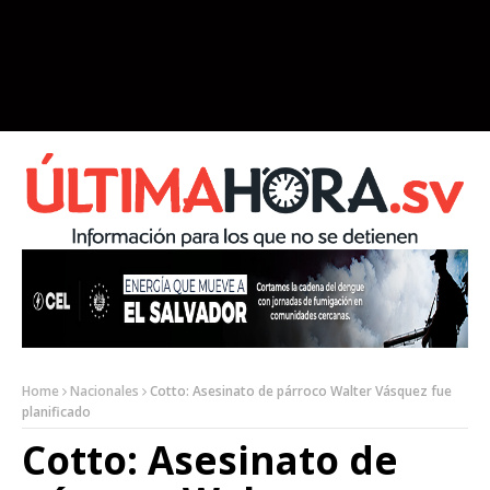
Home
Nacionales
Cotto: Asesinato de párroco Walter Vásquez fue
planificado
Cotto: Asesinato de