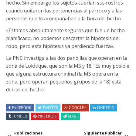
hecho. Sin embargo los sujetos cubrían sus rostros
cuando quitaron las pertenencias al párroco y a las
personas que lo acompañaban a la hora del hecho.
«Estamos absolutamente seguros que fue un hecho
planificado, no podemos descartar la hipótesis del
robo, pero esta hipótesis va perdiendo fuerza».
La PNC investiga a las dos pandillas que operan en la
zona de Lolotique, que son la MS y 18. “Es muy posible
que alguna estructura criminal (la MS opera en la
zona, pero operan pequeños grupos de la 18) está
detrás del hecho”.
FACEBOOK
TWITTER
GOOGLE+
LINKEDIN
TUMBLR
PINTEREST
MAIL
Publicaciones
Siguiente Publicar