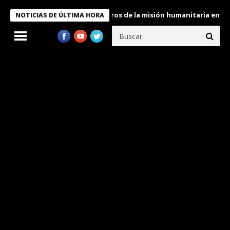
 Bukele condecora a miembros de la misión humanitaria enviada a
NOTICIAS DE ÚLTIMA HORA