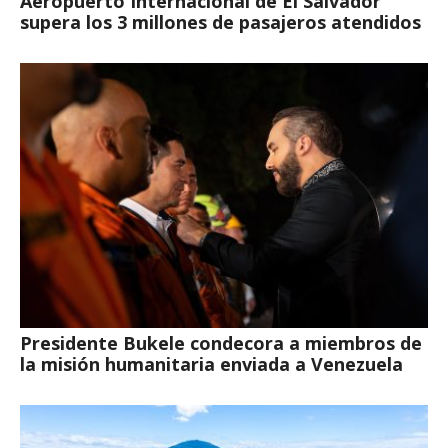
Aeropuerto Internacional de El Salvador
supera los 3 millones de pasajeros atendidos
Presidente Bukele condecora a miembros de
la misión humanitaria enviada a Venezuela