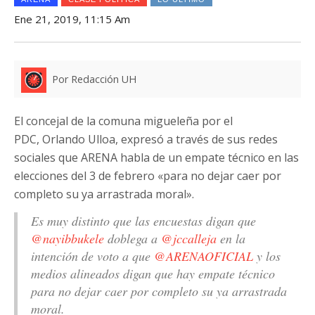
Ene 21, 2019, 11:15 Am
Por Redacción UH
El concejal de la comuna migueleña por el
PDC, Orlando Ulloa, expresó a través de sus redes
sociales que ARENA habla de un empate técnico en las
elecciones del 3 de febrero «para no dejar caer por
completo su ya arrastrada moral».
Es muy distinto que las encuestas digan que
@nayibbukele
doblega a
@jccalleja
en la
intención de voto a que
@ARENAOFICIAL
y los
medios alineados digan que hay empate técnico
para no dejar caer por completo su ya arrastrada
moral.