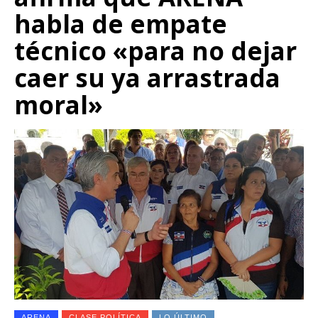
habla de empate
técnico «para no dejar
caer su ya arrastrada
moral»
ARENA
CLASE POLÍTICA
LO ÚLTIMO