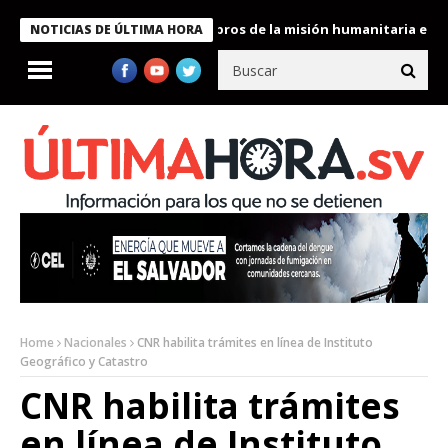
te Bukele condecora a miembros de la misión humanitaria enviada
NOTICIAS DE ÚLTIMA HORA
Home
Nacionales
CNR habilita trámites en línea de Instituto
Geográfico y Catastro
CNR habilita trámites
en línea de Instituto