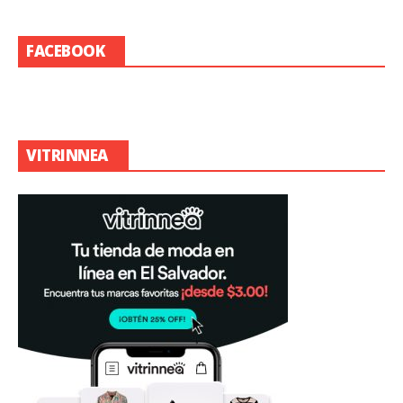
FACEBOOK
VITRINNEA