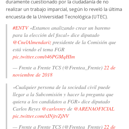
duramente cuestionado por la ciudadanía de no
realizar un trabajo imparcial, según lo reveló la última
encuesta de la Universidad Tecnológica (UTEC).
#ENTV
«Estamos analizando crear un baremo
para la elección del fiscal» dice diputado
@CnelAlmendariz
presidente de la Comisión que
está viendo el tema FGR
pic.twitter.com/t46PGMqHIm
— Frente a Frente TCS (@Frentea_Frente)
22 de
noviembre de 2018
«Cualquier persona de la sociedad civil puede
llegar a la Subcomisión y hacer la pregunta que
quiera a los candidatos a FGR» dice diputado
Carlos Reyes
@carlosrey
de
@ARENAOFICIAL
pic.twitter.com/xINjtvZjNV
— Frente a Frente TCS (@Frentea_Frente)
22 de