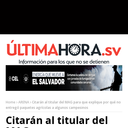
Home
ARENA
Citarán al titular del MAG para que explique por qué no
entregó paquetes agrícolas a algunos campesinos
Citarán al titular del