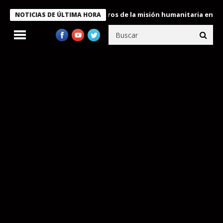
Bukele condecora a miembros de la misión humanitaria enviada a 
NOTICIAS DE ÚLTIMA HORA