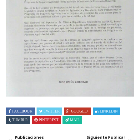
FACEBOOK
TWITTER
GOOGLE+
LINKEDIN
TUMBLR
PINTEREST
MAIL
Publicaciones
Siguiente Publicar