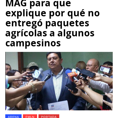
MAG para que
explique por qué no
entregó paquetes
agrícolas a algunos
campesinos
ARENA
FMLN
PORTADA