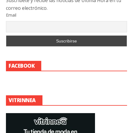
Suscribete y recibe las noticias de Última Hora en tu
correo electrónico.
Email
FACEBOOK
VITRINNEA