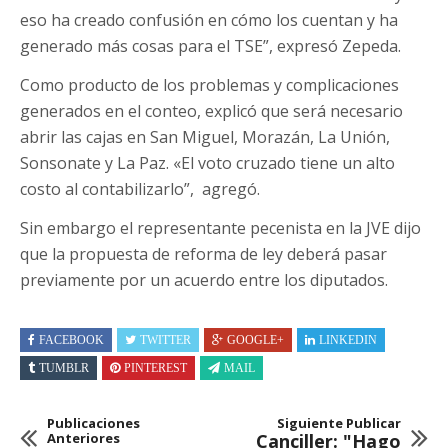
eso ha creado confusión en cómo los cuentan y ha
generado más cosas para el TSE”, expresó Zepeda.
Como producto de los problemas y complicaciones
generados en el conteo, explicó que será necesario
abrir las cajas en San Miguel, Morazán, La Unión,
Sonsonate y La Paz. «El voto cruzado tiene un alto
costo al contabilizarlo”, agregó.
Sin embargo el representante pecenista en la JVE dijo
que la propuesta de reforma de ley deberá pasar
previamente por un acuerdo entre los diputados.
FACEBOOK
TWITTER
GOOGLE+
LINKEDIN
TUMBLR
PINTEREST
MAIL
Publicaciones
Siguiente Publicar
Anteriores
Canciller: "Hago