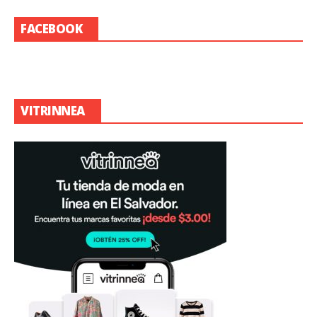
FACEBOOK
VITRINNEA