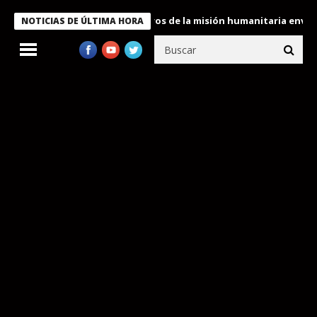
Bukele condecora a miembros de la misión humanitaria enviada a 
NOTICIAS DE ÚLTIMA HORA