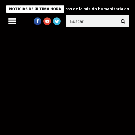
e Bukele condecora a miembros de la misión humanitaria enviada a
NOTICIAS DE ÚLTIMA HORA