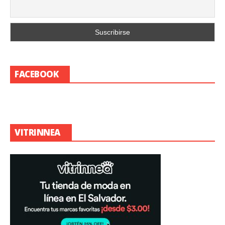
FACEBOOK
VITRINNEA