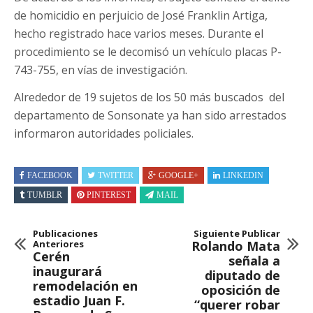
de homicidio en perjuicio de José Franklin Artiga,
hecho registrado hace varios meses. Durante el
procedimiento se le decomisó un vehículo placas P-
743-755, en vías de investigación.
Alrededor de 19 sujetos de los 50 más buscados del
departamento de Sonsonate ya han sido arrestados
informaron autoridades policiales.
FACEBOOK
TWITTER
GOOGLE+
LINKEDIN
TUMBLR
PINTEREST
MAIL
Publicaciones
Siguiente Publicar
Anteriores
Rolando Mata
Cerén
señala a
inaugurará
diputado de
remodelación en
oposición de
estadio Juan F.
“querer robar