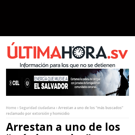
Home
Seguridad ciudadana
Arrestan a uno de los “más buscados”
reclamado por extorsión y homicidio
Arrestan a uno de los