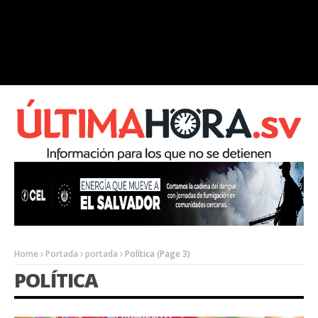
Home
Portada
portada
Política
(Page 3)
POLÍTICA