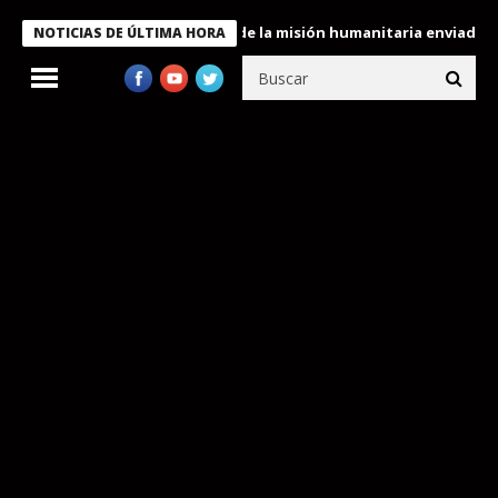
 condecora a miembros de la misión humanitaria enviada a Venezue
NOTICIAS DE ÚLTIMA HORA