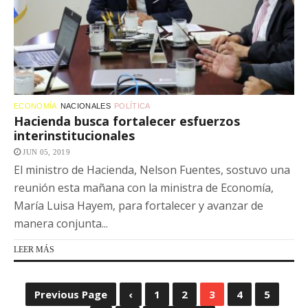
ECONOMÍA
NACIONALES
POLÍTICA
Hacienda busca fortalecer esfuerzos
interinstitucionales
JUN 05, 2019
El ministro de Hacienda, Nelson Fuentes, sostuvo una
reunión esta mañana con la ministra de Economía,
María Luisa Hayem, para fortalecer y avanzar de
manera conjunta...
LEER MÁS
Previous Page
‹
1
2
3
4
5