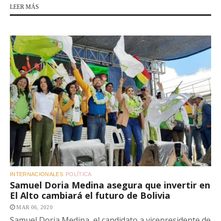
LEER MÁS
INTERNACIONALES
POLÍTICA
Samuel Doria Medina asegura que invertir en
El Alto cambiará el futuro de Bolivia
MAR 06, 2020
Samuel Doria Medina, el candidato a vicepresidente de