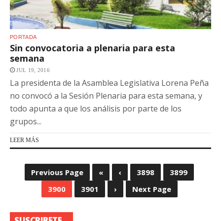
PORTADA
Sin convocatoria a plenaria para esta
semana
JUL 19, 2016
La presidenta de la Asamblea Legislativa Lorena Peña
no convocó a la Sesión Plenaria para esta semana, y
todo apunta a que los análisis por parte de los
grupos...
LEER MÁS
Previous Page
«
‹
3898
3899
3900
3901
›
Next Page
SUSCRIBETE