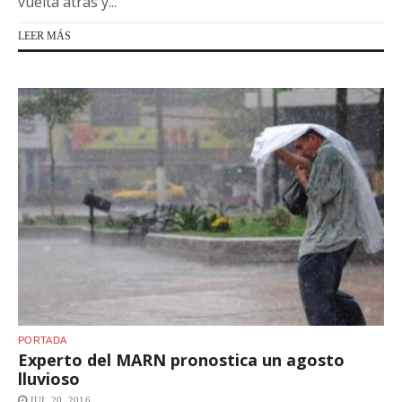
vuelta atrás y...
LEER MÁS
PORTADA
Experto del MARN pronostica un agosto
lluvioso
JUL 20, 2016