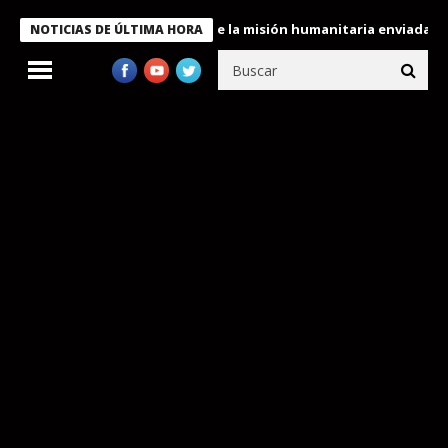
condecora a miembros de la misión humanitaria enviada a Venezuel
NOTICIAS DE ÚLTIMA HORA