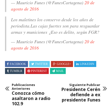
— Mauricio Funes (@FunesCartagena)
20 de
agosto de 2016
Los maletines los conservo desde los años de
periodista.Las cajas fuertes son para resguardar
armas y municiones ¿Eso es delito, según FGR?
— Mauricio Funes (@FunesCartagena)
20 de
agosto de 2016
FACEBOOK
TWITTER
GOOGLE+
LINKEDIN
TUMBLR
PINTEREST
MAIL
Publicaciones
Siguiente Publicar
Anteriores
Presidente Cerén
Conozca cómo
defiende a ex
asaltaron a radio
presidente Funes
102.9