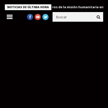
 Bukele condecora a miembros de la misión humanitaria enviada a
NOTICIAS DE ÚLTIMA HORA