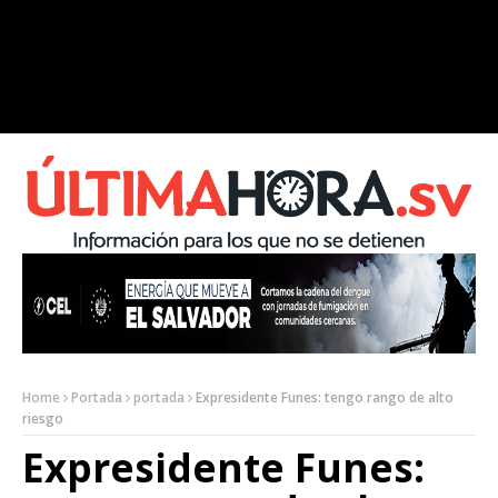
Home
Portada
portada
Expresidente Funes: tengo rango de alto
riesgo
Expresidente Funes: