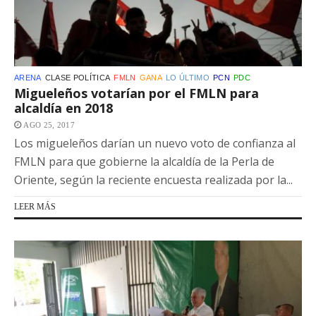
ARENA
CLASE POLÍTICA
FMLN
GANA
LO ÚLTIMO
PCN
PDC
Migueleños votarían por el FMLN para
alcaldía en 2018
AGO 25, 2017
Los migueleños darían un nuevo voto de confianza al
FMLN para que gobierne la alcaldía de la Perla de
Oriente, según la reciente encuesta realizada por la...
LEER MÁS