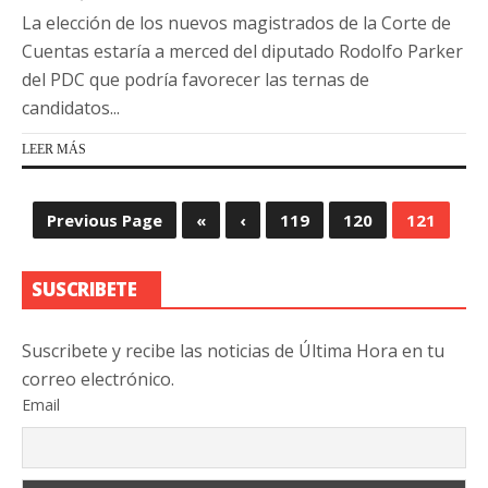
La elección de los nuevos magistrados de la Corte de
Cuentas estaría a merced del diputado Rodolfo Parker
del PDC que podría favorecer las ternas de
candidatos...
LEER MÁS
Previous Page
«
‹
119
120
121
SUSCRIBETE
Suscribete y recibe las noticias de Última Hora en tu
correo electrónico.
Email