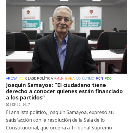
ARENA
CD
CLASE POLÍTICA
FMLN
GANA
LO ÚLTIMO
PCN
PDC
Joaquín Samayoa: “El ciudadano tiene
derecho a conocer quienes están financiado
a los partidos”
SEP 12, 2017
El analista político, Joaquín Samayoa, expresó su
satisfacción con la resolución de la Sala de lo
Constitucional, que ordena a Tribunal Supremo