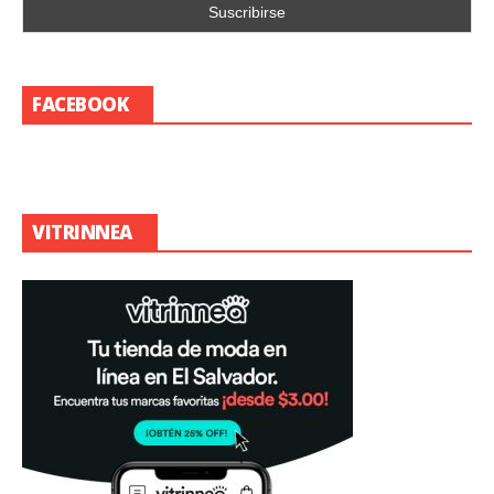
FACEBOOK
VITRINNEA