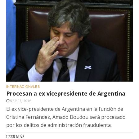
INTERNACIONALES
Procesan a ex vicepresidente de Argentina
SEP 02, 2016
El ex vice-presidente de Argentina en la función de
Cristina Fernández, Amado Boudou será procesado
por los delitos de administración fraudulenta.
LEER MÁS