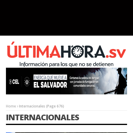
Home
Internacionales
(Page 676)
INTERNACIONALES