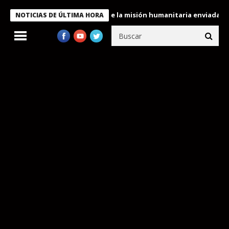
condecora a miembros de la misión humanitaria enviada a Venezue
NOTICIAS DE ÚLTIMA HORA