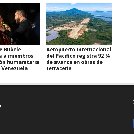
e Bukele
Aeropuerto Internacional
a a miembros
del Pacífico registra 92 %
ión humanitaria
de avance en obras de
a Venezuela
terracería