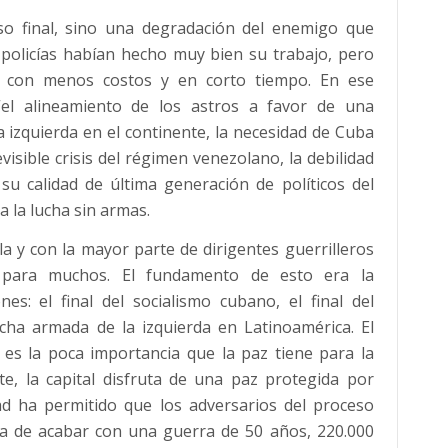
so final, sino una degradación del enemigo que
policías habían hecho muy bien su trabajo, pero
rra con menos costos y en corto tiempo. En ese
el alineamiento de los astros a favor de una
la izquierda en el continente, la necesidad de Cuba
visible crisis del régimen venezolano, la debilidad
su calidad de última generación de políticos del
a la lucha sin armas.
 y con la mayor parte de dirigentes guerrilleros
 para muchos. El fundamento de esto era la
nes: el final del socialismo cubano, el final del
lucha armada de la izquierda en Latinoamérica. El
 es la poca importancia que la paz tiene para la
e, la capital disfruta de una paz protegida por
ad ha permitido que los adversarios del proceso
ica de acabar con una guerra de 50 años, 220.000