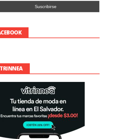
ACEBOOK
ITRINNEA