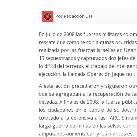
Por Redacción UH
En julio de 2008 las fuerzas militares col
rescate que compite con algunas ocurridas
realizada por las fuerzas israelíes en Ugan
15 secuestrados y capturados dos jefes de 
lo difícil del terreno, el trabajo de intelig
ejecución, la llamada Operación Jaque no t
A esta acción precedieron y siguieron ot
que se agregaban a la recuperación de ter
décadas. A finales de 2008, la fuerza públi
los ciudadanos en el centro de su doctri
colocado a la defensiva a las FARC. Sin e
larga guerra de minas en las selvas con r
amputados aumentaban y los blancos estra