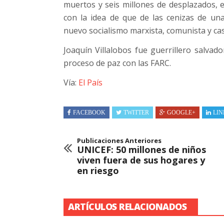
muertos y seis millones de desplazados, 
con la idea de que de las cenizas de un
nuevo socialismo marxista, comunista y ca
Joaquín Villalobos fue guerrillero salva
proceso de paz con las FARC.
Vía:
El País
FACEBOOK
TWITTER
GOOGLE+
LIN
Publicaciones Anteriores
UNICEF: 50 millones de niños
viven fuera de sus hogares y
en riesgo
ARTÍCULOS RELACIONADOS