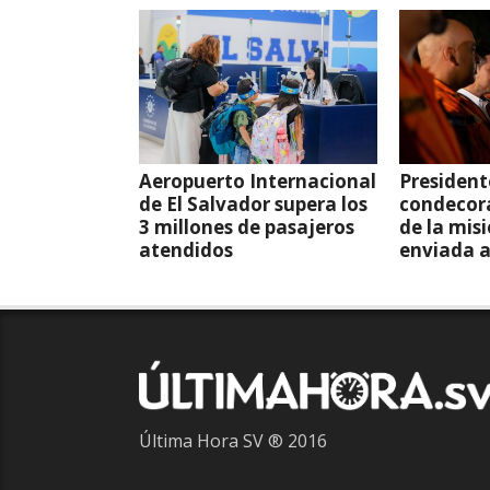
Aeropuerto Internacional
President
de El Salvador supera los
condecor
3 millones de pasajeros
de la mis
atendidos
enviada 
Última Hora SV ® 2016