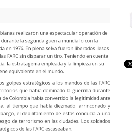
ombianas realizaron una espectacular operación de
 durante la segunda guerra mundial o con la
da en 1976. En plena selva fueron liberados ilesos
las FARC sin disparar un tiro. Teniendo en cuenta
encia, la estratagema empleada y la limpieza en su
iene equivalente en el mundo.
ros golpes estratégicos a los mandos de las FARC
ritorios que había dominado la guerrilla durante
ca de Colombia había convertido la legitimidad ante
na, al tiempo que había diezmado, arrinconado y
mbargo, el debilitamiento de estas conducía a una
iesgo de terrorismo en las ciudades. Los soldados
tégicos de las FARC escaseaban.