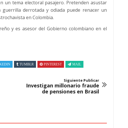
en un tema electoral pasajero. Pretenden asustar
a guerrilla derrotada y odiada puede renacer un
strochavista en Colombia.
doreño y es asesor del Gobierno colombiano en el
KEDIN
TUMBLR
PINTEREST
MAIL
Siguiente Publicar
Investigan millonario fraude
de pensiones en Brasil