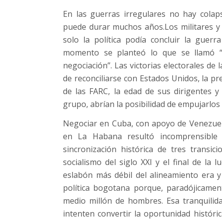
En las guerras irregulares no hay colap
puede durar muchos años.Los militares y 
solo la política podía concluir la gue
momento se planteó lo que se llamó “
negociación”. Las victorias electorales de 
de reconciliarse con Estados Unidos, la pre
de las FARC, la edad de sus dirigentes y 
grupo, abrían la posibilidad de empujarlos 
Negociar en Cuba, con apoyo de Venezuela
en La Habana resultó incomprensible
sincronización histórica de tres transicio
socialismo del siglo XXI y el final de la 
eslabón más débil del alineamiento era y
política bogotana porque, paradójicament
medio millón de hombres. Esa tranquilid
intenten convertir la oportunidad histór