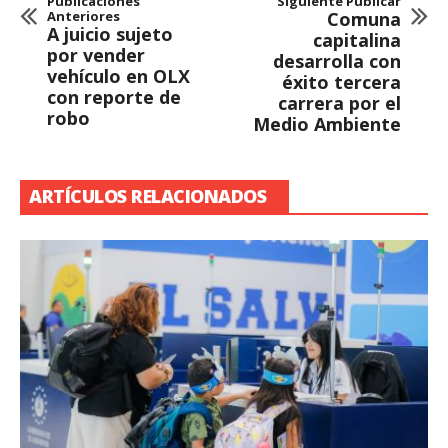
Publicaciones
Siguiente Publicar
Anteriores
Comuna
A juicio sujeto
capitalina
por vender
desarrolla con
vehículo en OLX
éxito tercera
con reporte de
carrera por el
robo
Medio Ambiente
ARTÍCULOS RELACIONADOS