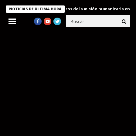
e Bukele condecora a miembros de la misión humanitaria enviada 
NOTICIAS DE ÚLTIMA HORA