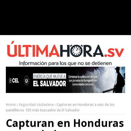
Home
Seguridad ciudadana
Capturan en Honduras a uno de los
pandilleros 100 más buscados de El Salvador
Capturan en Honduras